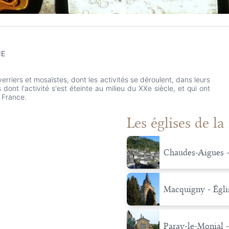
NE
rriers et mosaïstes, dont les activités se déroulent, dans leurs
s dont l'activité s'est éteinte au milieu du XXe siècle, et qui ont
 France.
Les églises de la
Chaudes-Aigues - 
Macquigny - Églis
Paray-le-Monial 