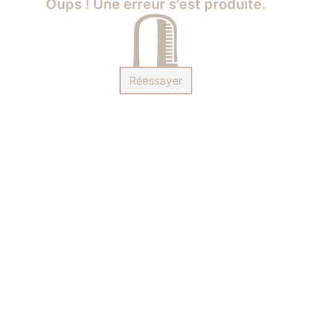
Oups ! Une erreur s'est produite.
Réessayer