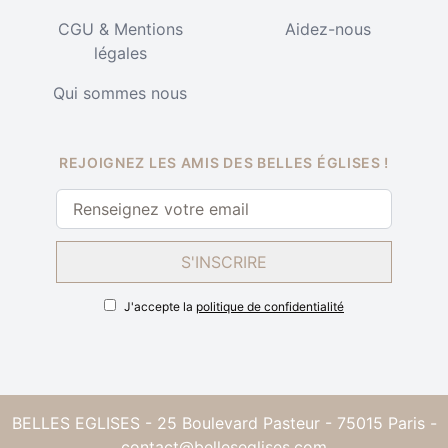
CGU & Mentions
Aidez-nous
légales
Qui sommes nous
REJOIGNEZ LES AMIS DES BELLES ÉGLISES !
S'INSCRIRE
J'accepte la
politique de confidentialité
BELLES EGLISES - 25 Boulevard Pasteur - 75015 Paris -
contact@belleseglises.com