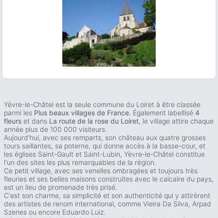
ous slide
Yèvre-le-Châtel est la seule commune du Loiret à être classée
parmi les
Plus beaux villages de France.
Également labellisé
4
fleurs
et dans
La route de la rose du Loiret
, le village attire chaque
année plus de 100 000 visiteurs.
Aujourd'hui, avec ses remparts, son château aux quatre grosses
tours saillantes, sa poterne, qui donne accès à la basse-cour, et
les églises Saint-Gault et Saint-Lubin, Yèvre-le-Châtel constitue
l'un des sites les plus remarquables de la région.
Ce petit village, avec ses venelles ombragées et toujours très
fleuries et ses belles maisons construites avec le calcaire du pays,
est un lieu de promenade très prisé.
C'est son charme, sa simplicité et son authenticité qui y attirèrent
des artistes de renom international, comme Vieira Da Silva, Arpad
Szenes ou encore Eduardo Luiz.