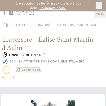
L'association Belles Églises vit grâce à vos
dons.
Soutenez-nous !
MENU
EGLISES
TRAVERSÈRE - ÉGLISE SAINT MARTIN D'AULIN
Home
Traversère - Église Saint Martin
d'Aulin
TRAVERSERE
Gers (32)
60
%
EN ATTENTE DE VOS COMPLÉMENTS, MERCI
Copier le lien
APERÇU