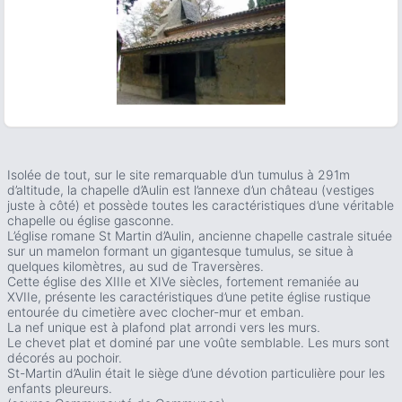
ous slide
Isolée de tout, sur le site remarquable d’un tumulus à 291m
d’altitude, la chapelle d’Aulin est l’annexe d’un château (vestiges
juste à côté) et possède toutes les caractéristiques d’une véritable
chapelle ou église gasconne.
L’église romane St Martin d’Aulin, ancienne chapelle castrale située
sur un mamelon formant un gigantesque tumulus, se situe à
quelques kilomètres, au sud de Traversères.
Cette église des XIIIe et XIVe siècles, fortement remaniée au
XVIIe, présente les caractéristiques d’une petite église rustique
entourée du cimetière avec clocher-mur et emban.
La nef unique est à plafond plat arrondi vers les murs.
Le chevet plat et dominé par une voûte semblable. Les murs sont
décorés au pochoir.
St-Martin d’Aulin était le siège d’une dévotion particulière pour les
enfants pleureurs.