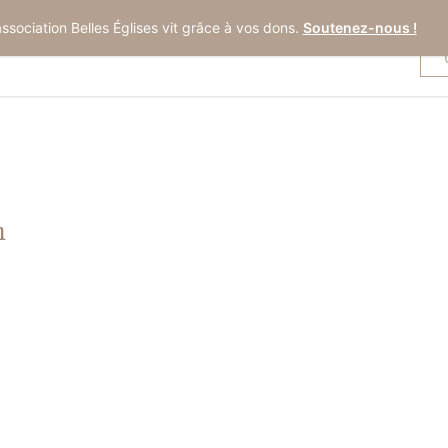
association Belles Églises vit grâce à vos dons.
Soutenez-nous !
n