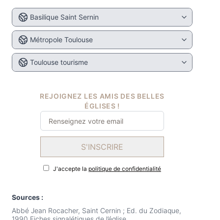
Basilique Saint Sernin
Métropole Toulouse
Toulouse tourisme
REJOIGNEZ LES AMIS DES BELLES
ÉGLISES !
S'INSCRIRE
J'accepte la
politique de confidentialité
Sources :
Abbé Jean Rocacher, Saint Cernin ; Ed. du Zodiaque,
1990 Fiches signalétiques de l’église