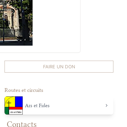
FAIRE UN DON
Routes et circuits
Ars et Fides
Contacts