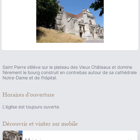
ous slide
Saint Pierre s’élève sur le plateau des Vieux Châteaux et domine
fièrement le bourg construit en contrebas autour de sa cathédrale
Notre-Dame et de l’hôpital.
Horaires d'ouverture
L'église est toujours ouverte.
Découvrir et visiter
sur mobile