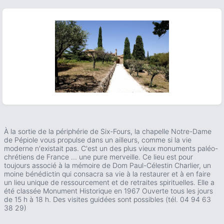
ous slide
À la sortie de la périphérie de Six-Fours, la chapelle Notre-Dame
de Pépiole vous propulse dans un ailleurs, comme si la vie
moderne n'existait pas. C'est un des plus vieux monuments paléo-
chrétiens de France ... une pure merveille. Ce lieu est pour
toujours associé à la mémoire de Dom Paul-Célestin Charlier, un
moine bénédictin qui consacra sa vie à la restaurer et à en faire
un lieu unique de ressourcement et de retraites spirituelles. Elle a
été classée Monument Historique en 1967 Ouverte tous les jours
de 15 h à 18 h. Des visites guidées sont possibles (tél. 04 94 63
38 29)