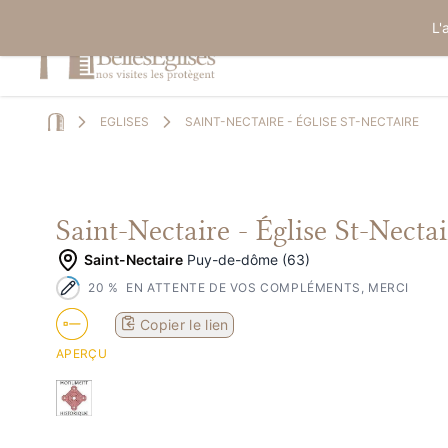
L'
EGLISES
SAINT-NECTAIRE - ÉGLISE ST-NECTAIRE
Home
Saint-Nectaire - Église St-Nectai
Saint-Nectaire
Puy-de-dôme (63)
20
%
EN ATTENTE DE VOS COMPLÉMENTS, MERCI
Copier le lien
APERÇU