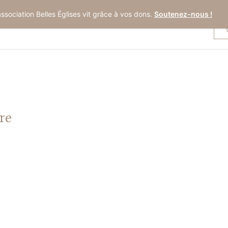
association Belles Églises vit grâce à vos dons.
Soutenez-nous !
re