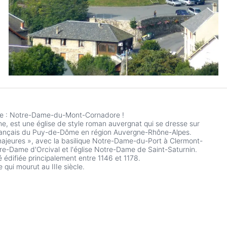
taire : Notre-Dame-du-Mont-Cornadore !
ne, est une église de style roman auvergnat qui se dresse sur
français du Puy-de-Dôme en région Auvergne-Rhône-Alpes.
« majeures », avec la basilique Notre-Dame-du-Port à Clermont-
otre-Dame d'Orcival et l'église Notre-Dame de Saint-Saturnin.
 édifiée principalement entre 1146 et 1178.
 qui mourut au IIIe siècle.