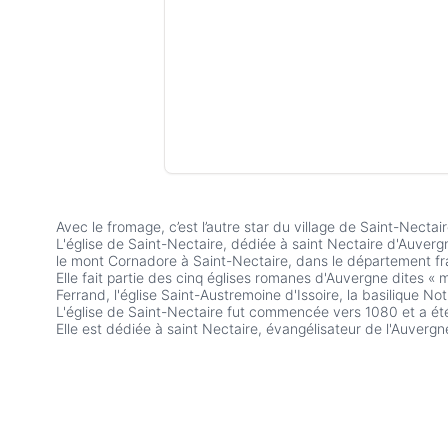
Avec le fromage, c’est l’autre star du village de Saint-Nec
L'église de Saint-Nectaire, dédiée à saint Nectaire d'Auverg
le mont Cornadore à Saint-Nectaire, dans le département 
Elle fait partie des cinq églises romanes d'Auvergne dites 
Ferrand, l'église Saint-Austremoine d'Issoire, la basilique N
L'église de Saint-Nectaire fut commencée vers 1080 et a été
Elle est dédiée à saint Nectaire, évangélisateur de l'Auvergne