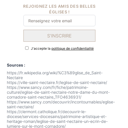
REJOIGNEZ LES AMIS DES BELLES
ÉGLISES !
S'INSCRIRE
J'accepte la
politique de confidentialité
Sources :
https://fr.wikipedia.org/wiki/%C3%89glise_de_Saint-
Nectaire
https://ville-saint-nectaire.fr/leglise-de-saint-nectaire/
https://www.sancy.com/fr/fiche/patrimoine-
culturel/eglise-de-saint-nectaire-notre-dame-du-mont-
cornadore-saint-nectaire_TFO4636931/
https://www.sancy.com/decouvrir/incontournables/eglise-
saint-nectaire/
https://clermont.catholique.fr/decouvrir-le-
diocese/services-diocesains/patrimoine-artistique-et-
heritage-roman/leglise-de-saint-nectaire-un-ecrin-de-
lumiere-sur-le-mont-cornadore/