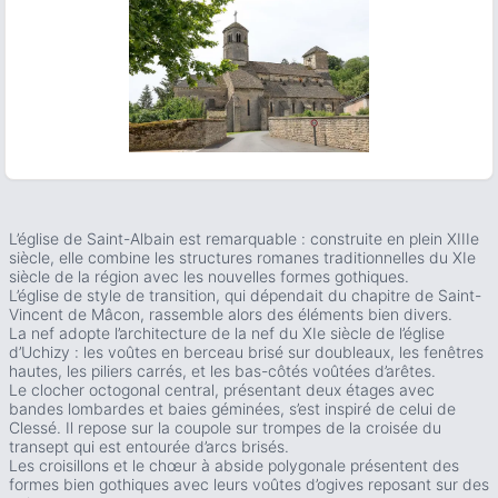
ous slide
L’église de Saint-Albain est remarquable : construite en plein XIIIe
siècle, elle combine les structures romanes traditionnelles du XIe
siècle de la région avec les nouvelles formes gothiques.
L’église de style de transition, qui dépendait du chapitre de Saint-
Vincent de Mâcon, rassemble alors des éléments bien divers.
La nef adopte l’architecture de la nef du XIe siècle de l’église
d’Uchizy : les voûtes en berceau brisé sur doubleaux, les fenêtres
hautes, les piliers carrés, et les bas-côtés voûtées d’arêtes.
Le clocher octogonal central, présentant deux étages avec
bandes lombardes et baies géminées, s’est inspiré de celui de
Clessé. Il repose sur la coupole sur trompes de la croisée du
transept qui est entourée d’arcs brisés.
Les croisillons et le chœur à abside polygonale présentent des
formes bien gothiques avec leurs voûtes d’ogives reposant sur des