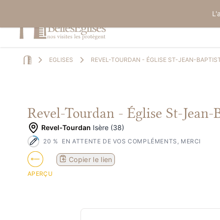
L'
EGLISES
REVEL-TOURDAN - ÉGLISE ST-JEAN-BAPTIS
Home
Revel-Tourdan - Église St-Jean-B
Revel-Tourdan
Isère (38)
20
%
EN ATTENTE DE VOS COMPLÉMENTS, MERCI
Copier le lien
APERÇU