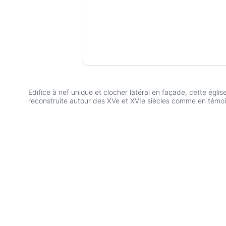
Edifice à nef unique et clocher latéral en façade, cette églis
reconstruite autour des XVe et XVIe siècles comme en témoi