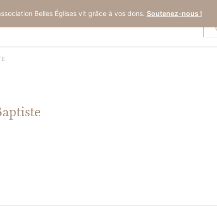
association Belles Églises vit grâce à vos dons.
Soutenez-nous !
TE
aptiste