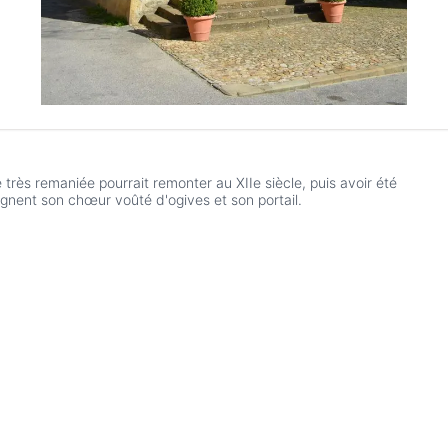
e très remaniée pourrait remonter au XIIe siècle, puis avoir été
gnent son chœur voûté d'ogives et son portail.