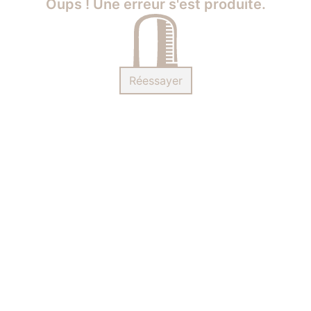
Oups ! Une erreur s'est produite.
Réessayer