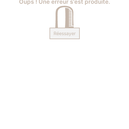
Oups ! Une erreur s'est produite.
Réessayer