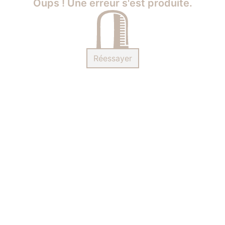
Oups ! Une erreur s'est produite.
Réessayer