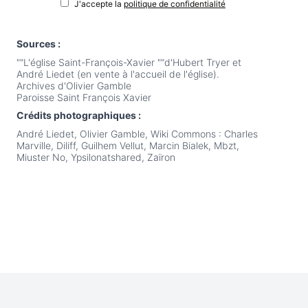
J'accepte la
politique de confidentialité
Sources :
""L'église Saint-François-Xavier ""d'Hubert Tryer et
André Liedet (en vente à l'accueil de l'église).
Archives d'Olivier Gamble
Paroisse Saint François Xavier
Crédits photographiques :
André Liedet, Olivier Gamble, Wiki Commons : Charles
Marville, Diliff, Guilhem Vellut, Marcin Bialek, Mbzt,
Miuster No, Ypsilonatshared, Zaïron