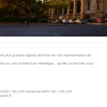
des plus grandes églises de Paris est très représentative de
ite sur une architecture métallique... qu'elle cache bien sous
5- 12h30 / 14h-20h dimanche 8h15-13h / 14h-20h
paris.fr