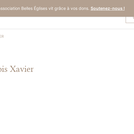
association Belles Églises vit grâce à vos dons.
Soutenez-nous !
ER
ois Xavier