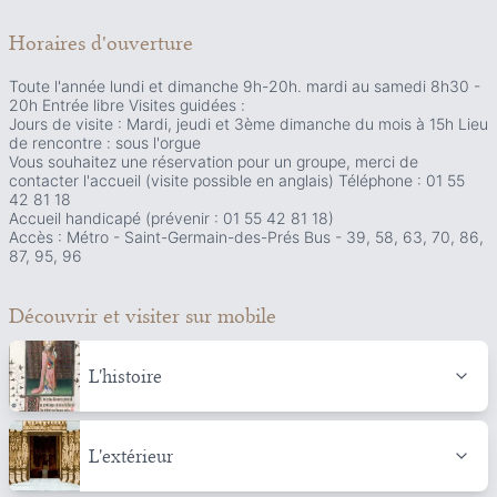
Horaires d'ouverture
Toute l'année lundi et dimanche 9h-20h. mardi au samedi 8h30 -
20h Entrée libre Visites guidées :
Jours de visite : Mardi, jeudi et 3ème dimanche du mois à 15h Lieu
de rencontre : sous l'orgue
Vous souhaitez une réservation pour un groupe, merci de
contacter l'accueil (visite possible en anglais) Téléphone : 01 55
42 81 18
Accueil handicapé (prévenir : 01 55 42 81 18)
Accès : Métro - Saint-Germain-des-Prés Bus - 39, 58, 63, 70, 86,
87, 95, 96
Découvrir et visiter
sur mobile
L'histoire
L'extérieur