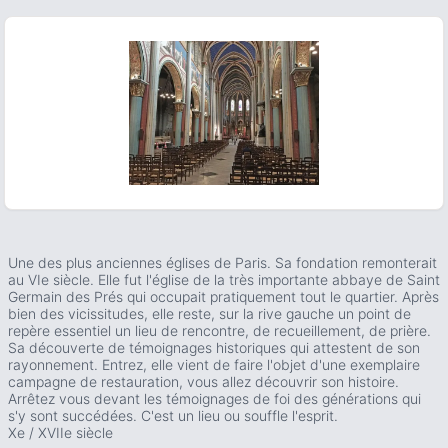
ous slide
Une des plus anciennes églises de Paris. Sa fondation remonterait
au VIe siècle. Elle fut l'église de la très importante abbaye de Saint
Germain des Prés qui occupait pratiquement tout le quartier. Après
bien des vicissitudes, elle reste, sur la rive gauche un point de
repère essentiel un lieu de rencontre, de recueillement, de prière.
Sa découverte de témoignages historiques qui attestent de son
rayonnement. Entrez, elle vient de faire l'objet d'une exemplaire
campagne de restauration, vous allez découvrir son histoire.
Arrêtez vous devant les témoignages de foi des générations qui
s'y sont succédées. C'est un lieu ou souffle l'esprit.
Xe / XVIIe siècle