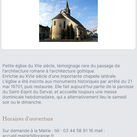
ous slide
Petite église du XIIe siècle, témoignage rare du passage de
l'architecture romane à l'architecture gothique.
Enrichie au XVIe siècle d'une importante chapelle latérale.
L'église a été inscrite aux monuments historiques par arrêté du 21
mai 19701, puis restaurée. Elle fait aujourd'hui partie de la paroisse
du Saint-Esprit du Serval, et accueille toujours une messe
dominicale hebdomadaire, qui a alternativement lieu le samedi
soir ou le dimanche.
Horaires d'ouverture
Sur demande à la Mairie : tél : 03 44 58 91 16 mail :
accueil.mairie5@orange.fr