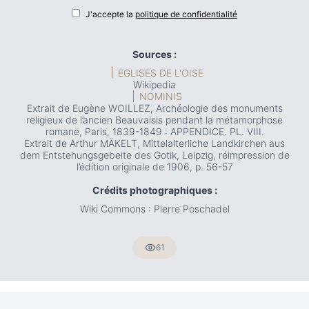
J'accepte la
politique de confidentialité
Sources :
EGLISES DE L'OISE
Wikipedia
NOMINIS
Extrait de Eugène WOILLEZ, Archéologie des monuments
religieux de l’ancien Beauvaisis pendant la métamorphose
romane, Paris, 1839-1849 : APPENDICE. PL. VIII.
Extrait de Arthur MÄKELT, Mittelalterliche Landkirchen aus
dem Entstehungsgebeite des Gotik, Leipzig, réimpression de
l’édition originale de 1906, p. 56-57
Crédits photographiques :
Wiki Commons : Pierre Poschadel
61