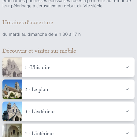
étonnantes princesses écossaises tuées à proximité au retour de
leur pèlerinage à Jérusalem au début du VIe siècle.
Horaires d'ouverture
du mardi au dimanche de 9 h 30 à 17 h
Découvrir et visiter
sur mobile
1 -L'histoire
2 - Le plan
3 - L'extérieur
4 - L'intérieur