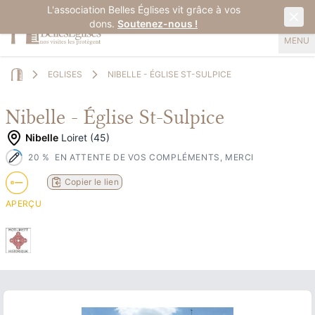
L'association Belles Églises vit grâce à vos
dons.
Soutenez-nous !
MENU
EGLISES
NIBELLE - ÉGLISE ST-SULPICE
Home
Nibelle - Église St-Sulpice
Nibelle
Loiret (45)
20
%
EN ATTENTE DE VOS COMPLÉMENTS, MERCI
Copier le lien
APERÇU