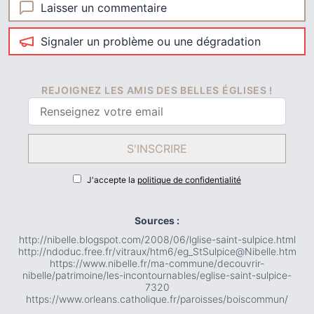
Laisser un commentaire
Signaler un problème ou une dégradation
REJOIGNEZ LES AMIS DES BELLES ÉGLISES !
S'INSCRIRE
J'accepte la
politique de confidentialité
Sources :
http://nibelle.blogspot.com/2008/06/lglise-saint-sulpice.html
http://ndoduc.free.fr/vitraux/htm6/eg_StSulpice@Nibelle.htm
https://www.nibelle.fr/ma-commune/decouvrir-
nibelle/patrimoine/les-incontournables/eglise-saint-sulpice-
7320
https://www.orleans.catholique.fr/paroisses/boiscommun/