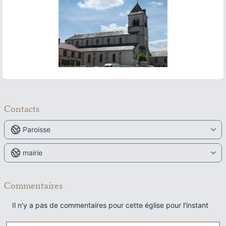
ous slide
Contacts
Paroisse
mairie
Commentaires
Il n'y a pas de commentaires pour cette église pour l'instant