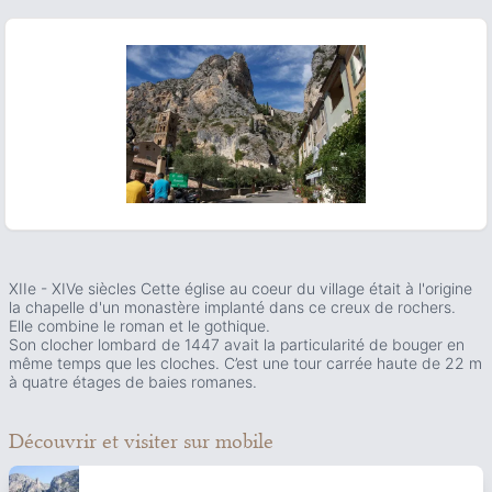
ous slide
XIIe - XIVe siècles Cette église au coeur du village était à l'origine
la chapelle d'un monastère implanté dans ce creux de rochers.
Elle combine le roman et le gothique.
Son clocher lombard de 1447 avait la particularité de bouger en
même temps que les cloches. C’est une tour carrée haute de 22 m
à quatre étages de baies romanes.
Découvrir et visiter
sur mobile