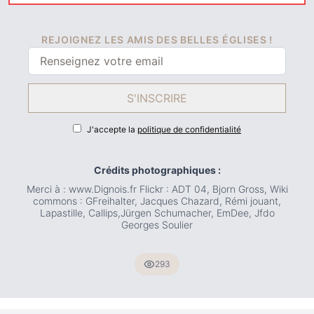
REJOIGNEZ LES AMIS DES BELLES ÉGLISES !
S'INSCRIRE
J'accepte la
politique de confidentialité
Crédits photographiques :
Merci à : www.Dignois.fr Flickr : ADT 04, Bjorn Gross, Wiki
commons : GFreihalter, Jacques Chazard, Rémi jouant,
Lapastille, Callips,Jürgen Schumacher, EmDee, Jfdo
Georges Soulier
293