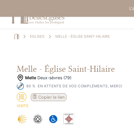
L'
EGLISES
MELLE - ÉGLISE SAINT-HILAIRE
Home
Melle - Église Saint-Hilaire
Melle
Deux-sèvres (79)
80
%
EN ATTENTE DE VOS COMPLÉMENTS, MERCI
Copier le lien
VISITE