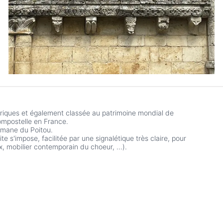
toriques et également classée au patrimoine mondial de
mpostelle en France.
romane du Poitou.
 s'impose, facilitée par une signalétique très claire, pour
x, mobilier contemporain du choeur, ...).