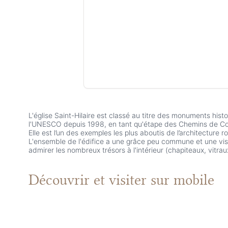
L'église Saint-Hilaire est classé au titre des monuments his
l'UNESCO depuis 1998, en tant qu'étape des Chemins de Co
Elle est l’un des exemples les plus aboutis de l’architecture 
L'ensemble de l'édifice a une grâce peu commune et une visite
admirer les nombreux trésors à l'intérieur (chapiteaux, vitrau
Découvrir et visiter
sur mobile