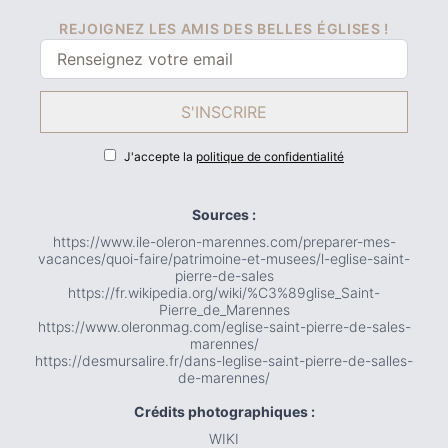
REJOIGNEZ LES AMIS DES BELLES ÉGLISES !
S'INSCRIRE
J'accepte la
politique de confidentialité
Sources :
https://www.ile-oleron-marennes.com/preparer-mes-
vacances/quoi-faire/patrimoine-et-musees/l-eglise-saint-
pierre-de-sales
https://fr.wikipedia.org/wiki/%C3%89glise_Saint-
Pierre_de_Marennes
https://www.oleronmag.com/eglise-saint-pierre-de-sales-
marennes/
https://desmursalire.fr/dans-leglise-saint-pierre-de-salles-
de-marennes/
Crédits photographiques :
WIKI