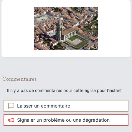
ous slide
Commentaires
Il n'y a pas de commentaires pour cette église pour l'instant
Laisser un commentaire
Signaler un problème ou une dégradation