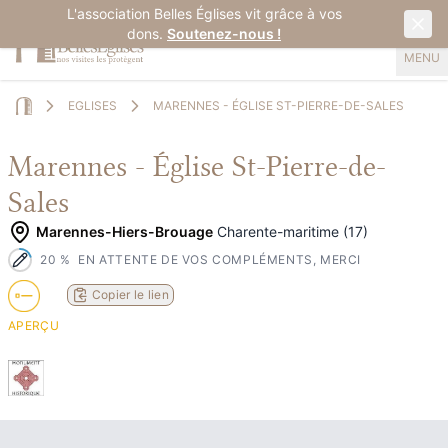
L'association Belles Églises vit grâce à vos
dons.
Soutenez-nous !
MENU
EGLISES
MARENNES - ÉGLISE ST-PIERRE-DE-SALES
Home
Marennes - Église St-Pierre-de-
Sales
Marennes-Hiers-Brouage
Charente-maritime (17)
20
%
EN ATTENTE DE VOS COMPLÉMENTS, MERCI
Copier le lien
APERÇU