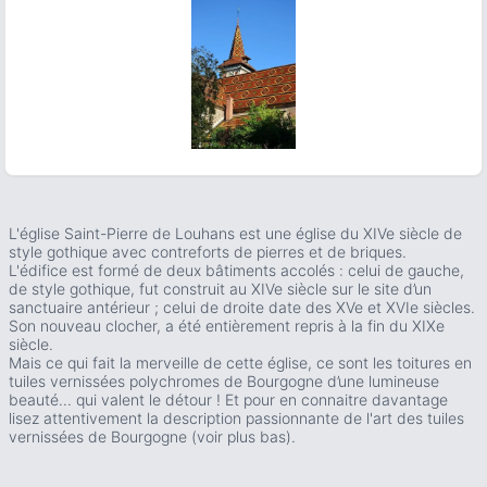
ous slide
L'église Saint-Pierre de Louhans est une église du XIVe siècle de
style gothique avec contreforts de pierres et de briques.
L'édifice est formé de deux bâtiments accolés : celui de gauche,
de style gothique, fut construit au XIVe siècle sur le site d’un
sanctuaire antérieur ; celui de droite date des XVe et XVIe siècles.
Son nouveau clocher, a été entièrement repris à la fin du XIXe
siècle.
Mais ce qui fait la merveille de cette église, ce sont les toitures en
tuiles vernissées polychromes de Bourgogne d’une lumineuse
beauté... qui valent le détour ! Et pour en connaitre davantage
lisez attentivement la description passionnante de l'art des tuiles
vernissées de Bourgogne (voir plus bas).