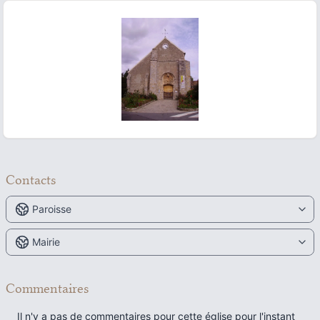
ous slide
Contacts
Paroisse
Mairie
Commentaires
Il n'y a pas de commentaires pour cette église pour l'instant