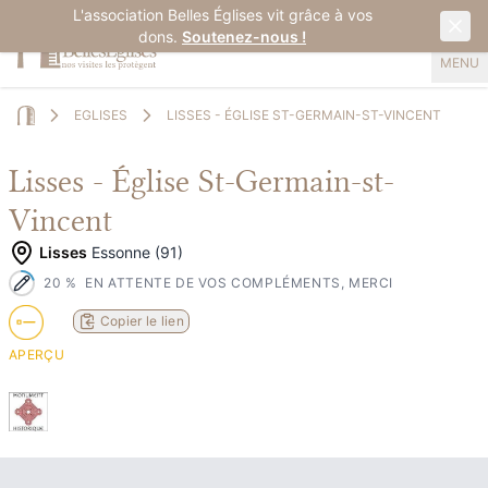
L'association Belles Églises vit grâce à vos
dons.
Soutenez-nous !
MENU
EGLISES
LISSES - ÉGLISE ST-GERMAIN-ST-VINCENT
Home
Lisses - Église St-Germain-st-
Vincent
Lisses
Essonne (91)
20
%
EN ATTENTE DE VOS COMPLÉMENTS, MERCI
Copier le lien
APERÇU