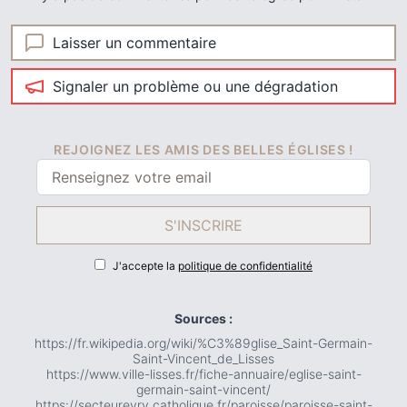
Laisser un commentaire
Signaler un problème ou une dégradation
REJOIGNEZ LES AMIS DES BELLES ÉGLISES !
S'INSCRIRE
J'accepte la
politique de confidentialité
Sources :
https://fr.wikipedia.org/wiki/%C3%89glise_Saint-Germain-
Saint-Vincent_de_Lisses
https://www.ville-lisses.fr/fiche-annuaire/eglise-saint-
germain-saint-vincent/
https://secteurevry.catholique.fr/paroisse/paroisse-saint-