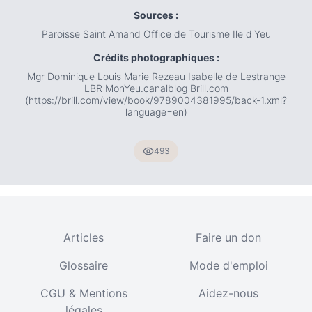
Sources :
Paroisse Saint Amand Office de Tourisme Ile d'Yeu
Crédits photographiques :
Mgr Dominique Louis Marie Rezeau Isabelle de Lestrange
LBR MonYeu.canalblog Brill.com
(https://brill.com/view/book/9789004381995/back-1.xml?
language=en)
493
Articles
Faire un don
Glossaire
Mode d'emploi
CGU & Mentions
Aidez-nous
légales