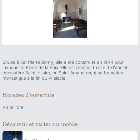
ous slide
Située à Ker Pierre Borny, elle a été construite en 1944 pour
invoquer la Reine de la Paix. Elle est proche du site de l'ancien
monastère Saint-Hilaire, où Saint Amand reçut sa formation
monastique à la fin du VI siècle.
Horaires d'ouverture
Visite libre
Découvrir et visiter
sur mobile