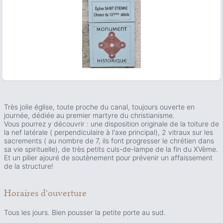
ous slide
Très jolie église, toute proche du canal, toujours ouverte en
journée, dédiée au premier martyre du christianisme.
Vous pourrez y découvrir : une disposition originale de la toiture de
la nef latérale ( perpendiculaire à l'axe principal), 2 vitraux sur les
sacrements ( au nombre de 7, ils font progresser le chrétien dans
sa vie spirituelle), de très petits culs-de-lampe de la fin du XVème.
Et un pilier ajouré de soutènement pour prévenir un affaissement
de la structure!
Horaires d'ouverture
Tous les jours. Bien pousser la petite porte au sud.