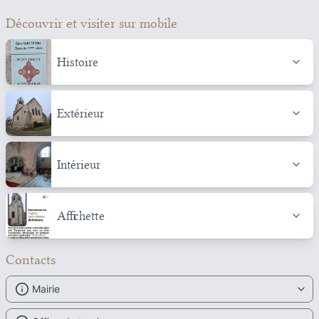
Découvrir et visiter
sur mobile
Histoire
Extérieur
Intérieur
Affichette
Contacts
Mairie