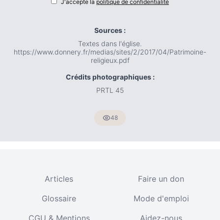
J'accepte la
politique de confidentialité
Sources :
Textes dans l'église.
https://www.donnery.fr/medias/sites/2/2017/04/Patrimoine-
religieux.pdf
Crédits photographiques :
PRTL 45
48
Articles
Faire un don
Glossaire
Mode d'emploi
CGU & Mentions
Aidez-nous