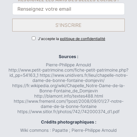
S'INSCRIRE
J'accepte la
politique de confidentialité
Sources :
Pierre-Philippe Arnould
http://www.petit-patrimoine.com/fiche-petit-patrimoine.php?
id_pp=54163_1 https://www.unidivers.fr/lieu/chapelle-notre-
dame-de-bonne-fontaine-domjevin/
https://fr.wikipedia.org/wiki/Chapelle_Notre-Dame-de-la-
Bonne-Fontaine_de_Domjevin
http://blamont.info/textes488.html
https://www.fremenil.com/?post/2008/09/01/27-notre-
dame-de-la-bonne-fontaine
https://www.sitlor.fr/photos/742/742000374_d1.pdf
Crédits photographiques :
Wiki commons : Papatte ; Pierre-Philippe Arnould