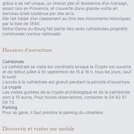
grâce à sa nef unique, un chevet plat et l’existence d’un transept,
assez rare en Provence, et couverte d’une grande voûte en
berceau brisé soutenue par des arcs.
Elle fait l’objet d’un classement au titre des monuments historiques
par la liste de 1840.
Notre-Dame du Bourg fait partie des rares cathédrales propriété
communale (versus nationale).
Horaires d'ouverture
Cathédrale
La cathédrale se visite les vendredis lorsque la Crypte est ouverte
et de début juillet à fin septembre de 15 à 18 h, tous les jours, sauf
le lundi
L'accès à la cathédrale est gratuit pendant la période d'ouverture.
La crypte
Les visites guidées de la crypte archéologique et de la cathédrale
sont à 10 euros. Pour toutes réservations, contacter le 04 92 61
09 73.
Parking
Pour se garer, il faut prendre le parking du cimetière.
Découvrir et visiter
sur mobile