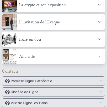
La crypte et son exposition
L’invitation de l'Evêque
Faire un don
Affichette
Contacts
Paroisse Digne Cathédrale
Diocèse de Digne
Ville de Digne-les-Bains