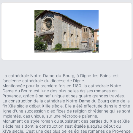
ous slide
La cathédrale Notre-Dame-du-Bourg, à Digne-les-Bains, est
l’ancienne cathédrale du diocèse de Digne.
Mentionnée pour la première fois en 1180, la cathédrale Notre
Dame du Bourg est l’une des plus belles églises romanes en
Provence, grâce à sa nef unique et ses quatre grandes travées.
La construction de la cathédrale Notre-Dame du Bourg date de la
fin XIIe siècle début XIIIe siècle. Elle a été effectuée dans la droite
ligne d'une succession d'édifices de religion chrétienne qui se sont
implantés, cas unique, sur une nécropole païenne.
Monument de style roman ou subsistent des parties du XIe et XIIe
siècle mais dont la construction s’est étalée jusqu’au début du
XIVe siècle. C’est une des plus belles églises romanes de Provence