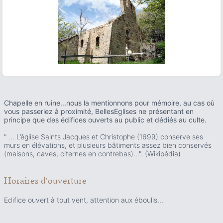
ous slide
Chapelle en ruine...nous la mentionnons pour mémoire, au cas où
vous passeriez à proximité, BellesEglises ne présentant en
principe que des édifices ouverts au public et dédiés au culte.
" ... L’église Saints Jacques et Christophe (1699) conserve ses
murs en élévations, et plusieurs bâtiments assez bien conservés
(maisons, caves, citernes en contrebas)...". (Wikipédia)
Horaires d'ouverture
Edifice ouvert à tout vent, attention aux éboulis...