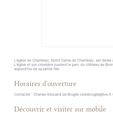
L'église de Chamblac, Notre Dame de Chamblac, est dédie à 
L'église et son cimetière jouxtent le parc du château de Bonn
aujourd'hui de sa petite fille.
Horaires d'ouverture
Contacter : Charles-Edouard de Broglie cedebroglie@live.f
Découvrir et visiter
sur mobile