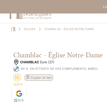
L'
EGLISES
CHAMBLAC - ÉGLISE NOTRE-DAME
Home
Chamblac - Église Notre-Dame
CHAMBLAC
Eure (27)
80
%
EN ATTENTE DE VOS COMPLÉMENTS, MERCI
Copier le lien
VISITE
5
/
5