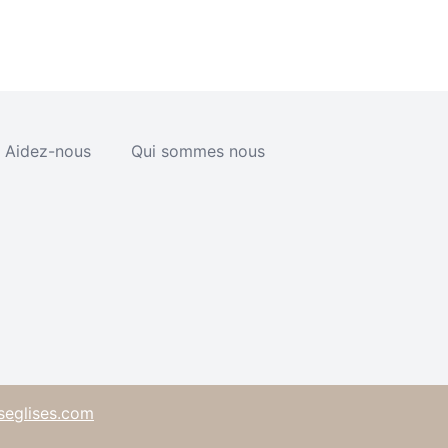
Aidez-nous
Qui sommes nous
seglises.com