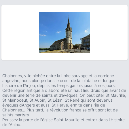
ous slide
Chalonnes, ville nichée entre la Loire sauvage et la corniche
angevine, nous plonge dans le cœur de la lointaine et longue
histoire de l'Anjou, depuis les temps gaulois jusqu'à nos jours.
Cette région antique a d'abord été un haut lieu druidique avant de
devenir une terre de saints et d’évêques. On peut citer St Maurille,
St Mainboeuf, St Aubin, St Lézin, St René qui sont devenus
évêques d’Angers et aussi St Hervé, ermite dans l’île de
Chalonnes… Plus tard, la révolution française offrit sont lot de
saints martyrs.
Poussez la porte de l'église Saint-Maurille et entrez dans l'Histoire
de l'Anjou...