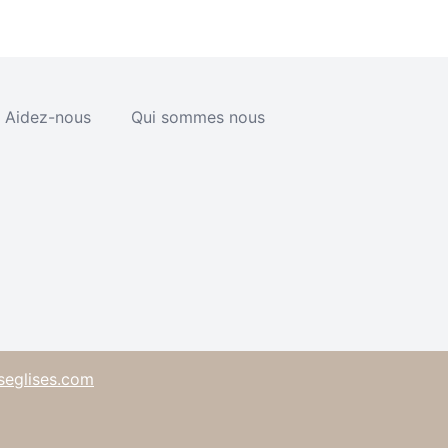
Aidez-nous
Qui sommes nous
seglises.com