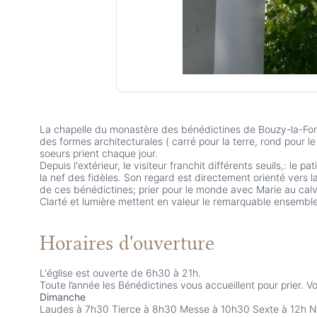
La chapelle du monastère des bénédictines de Bouzy-la-Forê
des formes architecturales ( carré pour la terre, rond pour le
soeurs prient chaque jour.
Depuis l'extérieur, le visiteur franchit différents seuils,: le pa
la nef des fidèles. Son regard est directement orienté vers la
de ces bénédictines; prier pour le monde avec Marie au calv
Clarté et lumière mettent en valeur le remarquable ensembl
Horaires d'ouverture
L'église est ouverte de 6h30 à 21h.
Toute l’année les Bénédictines vous accueillent pour prier. Voi
Dimanche
Laudes à 7h30 Tierce à 8h30 Messe à 10h30 Sexte à 12h No