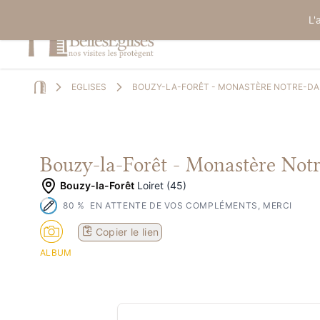
L'
EGLISES
BOUZY-LA-FORÊT - MONASTÈRE NOTRE-D
Home
Bouzy-la-Forêt - Monastère No
Bouzy-la-Forêt
Loiret (45)
80
%
EN ATTENTE DE VOS COMPLÉMENTS, MERCI
Copier le lien
ALBUM