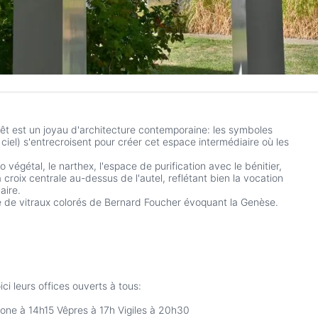
t est un joyau d'architecture contemporaine: les symboles
 ciel) s'entrecroisent pour créer cet espace intermédiaire où les
tio végétal, le narthex, l'espace de purification avec le bénitier,
 croix centrale au-dessus de l'autel, reflétant bien la vocation
aire.
e de vitraux colorés de Bernard Foucher évoquant la Genèse.
ci leurs offices ouverts à tous:
ne à 14h15 Vêpres à 17h Vigiles à 20h30