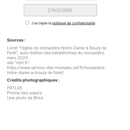
S'INSCRIRE
J'accepte la
politique de confidentialité
Sources :
Livret "l'église du monastère Notre-Dame à Bouzy-la-
Forêt", auto-édition des bénédictines du monastère,
mars 2020
site "ritrit.fr"
https://www.service-des-moniales.cef.fr/monastere-
notre-dame-a-bouzy-la-foret/
Crédits photographiques :
PRTL45
Photos des soeurs
Une photo de Brice