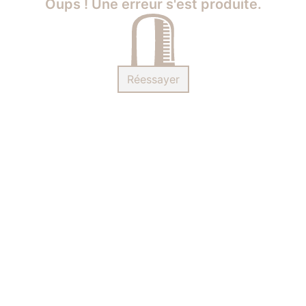
Oups ! Une erreur s'est produite.
Réessayer