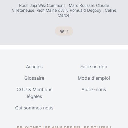
Roch Jaja Wiki Commons : Marc Roussel, Claude
Villetaneuse, Rich Mairie d'Ailly Romuald Degouy , Céline
Marcel
57
Articles
Faire un don
Glossaire
Mode d'emploi
CGU & Mentions
Aidez-nous
légales
Qui sommes nous
REJOIGNEZ LES AMIS DES BELLES ÉGLISES !