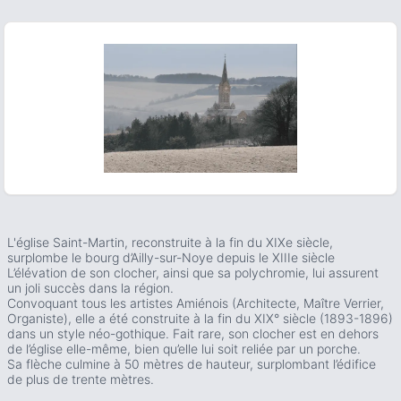
ous slide
L'église Saint-Martin, reconstruite à la fin du XIXe siècle,
surplombe le bourg d’Ailly-sur-Noye depuis le XIIIe siècle
L’élévation de son clocher, ainsi que sa polychromie, lui assurent
un joli succès dans la région.
Convoquant tous les artistes Amiénois (Architecte, Maître Verrier,
Organiste), elle a été construite à la fin du XIX° siècle (1893-1896)
dans un style néo-gothique. Fait rare, son clocher est en dehors
de l’église elle-même, bien qu’elle lui soit reliée par un porche.
Sa flèche culmine à 50 mètres de hauteur, surplombant l’édifice
de plus de trente mètres.